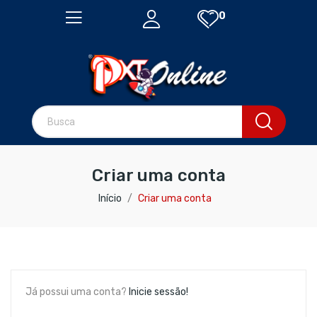
0
Criar uma conta
Início
Criar uma conta
Já possui uma conta?
Inicie sessão!