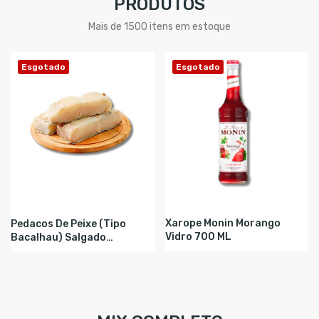
PRODUTOS
Mais de 1500 itens em estoque
Esgotado
Esgotado
Xarope Monin Morango
Pedacos De Peixe (Tipo
Vidro 700 ML
Bacalhau) Salgado
Pedaço...