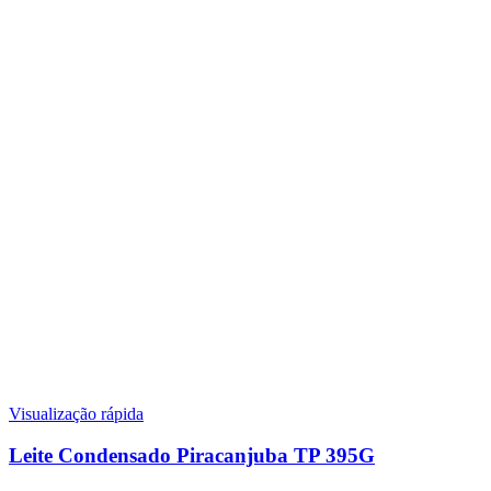
Visualização rápida
Leite Condensado Piracanjuba TP 395G