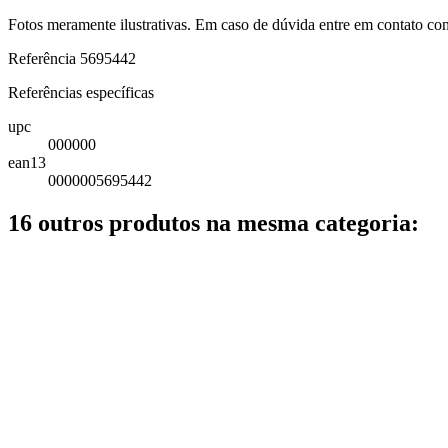
Fotos meramente ilustrativas. Em caso de dúvida entre em contato co
Referência
5695442
Referências específicas
upc
000000
ean13
0000005695442
16 outros produtos na mesma categoria: