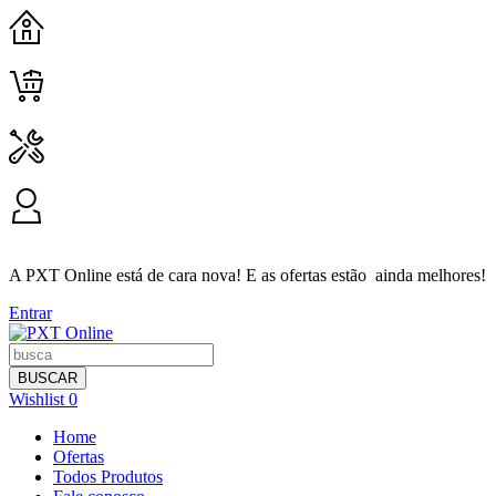
HOME
CARRINHO
CONTATO
MINHA CONTA
A PXT Online está de cara nova! E as ofertas estão ainda melhores!
Entrar
BUSCAR
Wishlist
0
Home
Ofertas
Todos Produtos