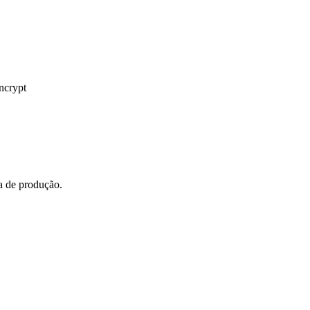
ncrypt
a de produção.