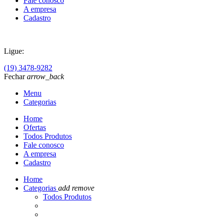
Fale conosco
A empresa
Cadastro
Ligue:
(19) 3478-9282
Fechar
arrow_back
Menu
Categorias
Home
Ofertas
Todos Produtos
Fale conosco
A empresa
Cadastro
Home
Categorias
add
remove
Todos Produtos