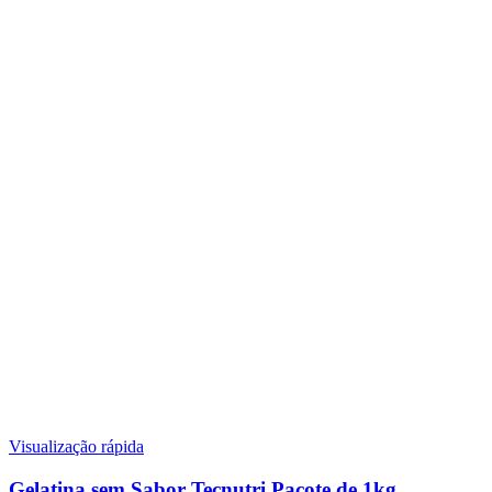
Visualização rápida
Gelatina sem Sabor Tecnutri Pacote de 1kg