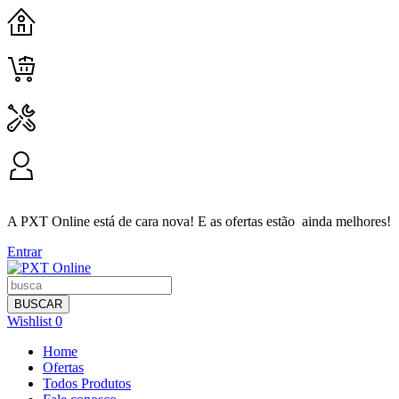
HOME
CARRINHO
CONTATO
MINHA CONTA
A PXT Online está de cara nova! E as ofertas estão ainda melhores!
Entrar
BUSCAR
Wishlist
0
Home
Ofertas
Todos Produtos