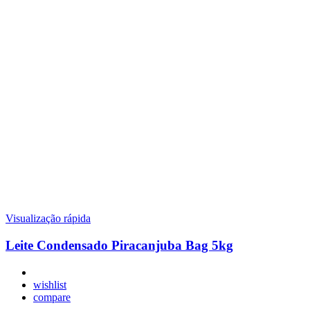
Visualização rápida
Leite Condensado Piracanjuba Bag 5kg
wishlist
compare