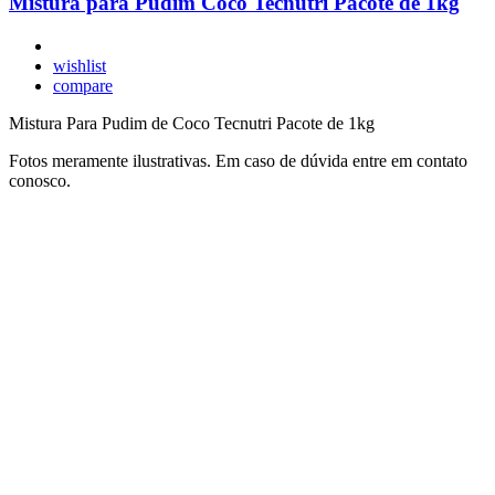
Mistura para Pudim Coco Tecnutri Pacote de 1kg
wishlist
compare
Mistura Para Pudim de Coco Tecnutri Pacote de 1kg
Fotos meramente ilustrativas. Em caso de dúvida entre em contato
conosco.