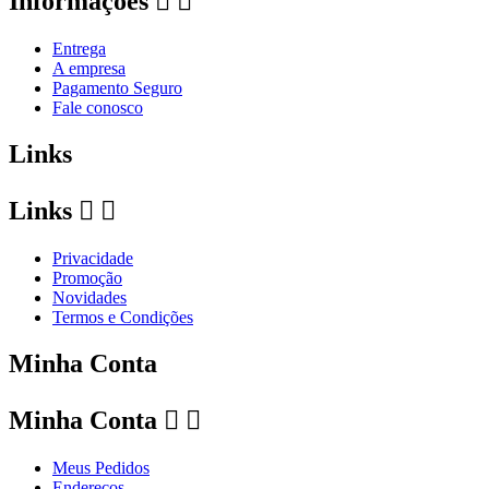
Informações


Entrega
A empresa
Pagamento Seguro
Fale conosco
Links
Links


Privacidade
Promoção
Novidades
Termos e Condições
Minha Conta
Minha Conta


Meus Pedidos
Endereços