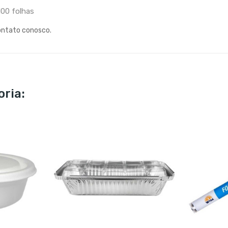
00 folhas
ontato conosco.
ria: