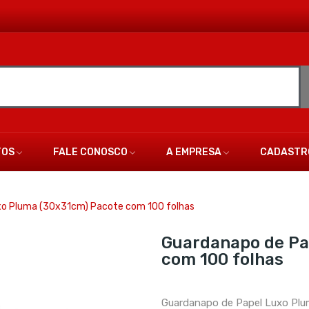
TOS
FALE CONOSCO
A EMPRESA
CADASTR
xo Pluma (30x31cm) Pacote com 100 folhas
Guardanapo de Pa
com 100 folhas
Guardanapo de Papel Luxo Plu