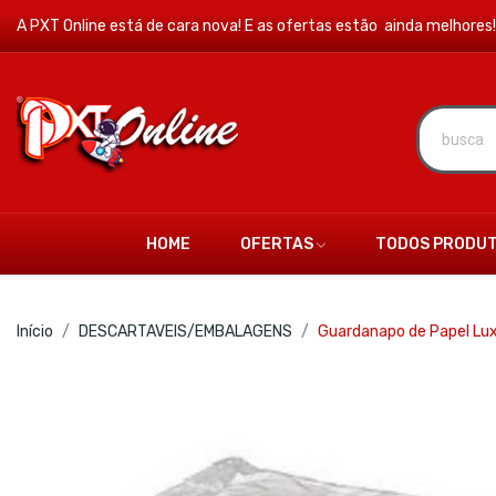
A PXT Online está de cara nova! E as ofertas estão ainda melhores!
HOME
OFERTAS
TODOS PRODU
Início
DESCARTAVEIS/EMBALAGENS
Guardanapo de Papel Lu