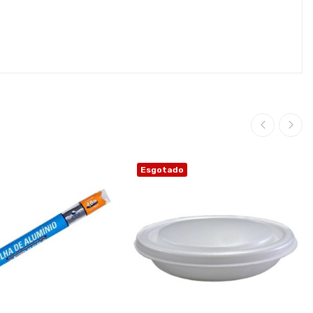
Esgotado