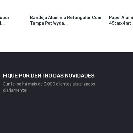
sopor
Bandeja Alumínio Retangular Com
Papel Alum
...
Tampa Pet Wyda...
45cmx4mt
FIQUE POR DENTRO DAS NOVIDADES
Junte-se há mais de 3.000 clientes atualizados
diariamente!