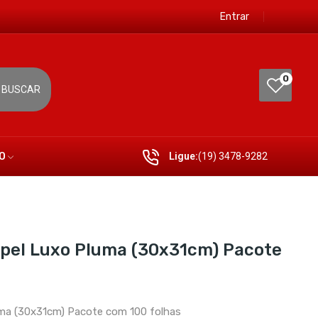
Entrar
0
BUSCAR
O
Ligue:
(19) 3478-9282
pel Luxo Pluma (30x31cm) Pacote
ma (30x31cm) Pacote com 100 folhas