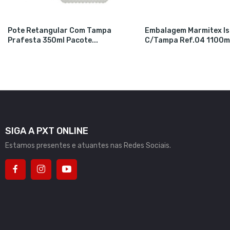
Pote Retangular Com Tampa
Embalagem Marmitex I
Prafesta 350ml Pacote...
C/tampa Ref.04 1100ml
SIGA A PXT ONLINE
Estamos presentes e atuantes nas Redes Sociais.