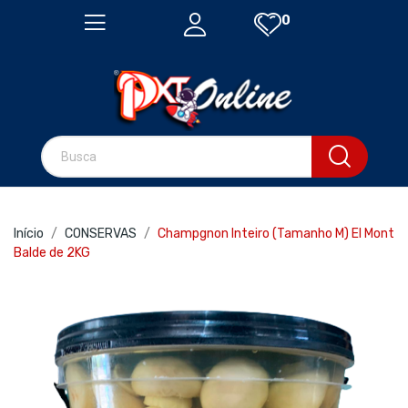
0
Início
CONSERVAS
Champgnon Inteiro (Tamanho M) El Mont
Balde de 2KG