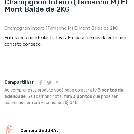
Champgnon Inteiro (Tamanho M) El
Mont Balde de 2KG
Champgnon Inteiro (Tamanho M) El Mont Balde de 2KG
Fotos meramente ilustrativas. Em caso de dúvida entre em
contato conosco.
Compartilhar
Ao comprar este produto você pode coletar até
3
pontos de
fidelidade
. Seu carrinho totalizará
3
pontos
que pode ser
convertido em um voucher de
R$ 0,15
.
Compra SEGURA