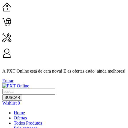
HOME
CARRINHO
CONTATO
MINHA CONTA
A PXT Online está de cara nova! E as ofertas estão ainda melhores!
Entrar
BUSCAR
Wishlist
0
Home
Ofertas
Todos Produtos