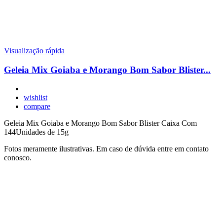
Visualização rápida
Geleia Mix Goiaba e Morango Bom Sabor Blister...
wishlist
compare
Geleia Mix Goiaba e Morango Bom Sabor Blister Caixa Com
144Unidades de 15g
Fotos meramente ilustrativas. Em caso de dúvida entre em contato
conosco.