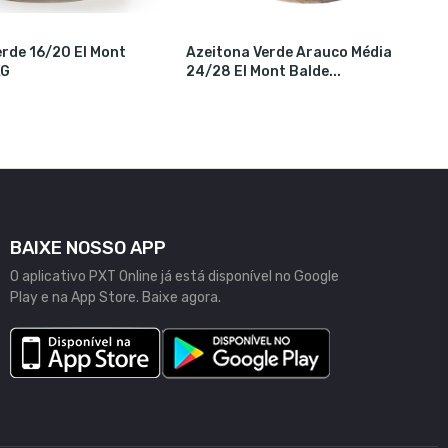
erde 16/20 El Mont
Azeitona Verde Arauco Média
KG
24/28 El Mont Balde...
BAIXE NOSSO APP
O aplicativo PXT Online já está disponível no Google
Play e na App Store. Baixe agora.