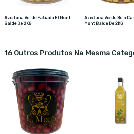
Azeitona Verde Fatiada El Mont
Azeitona Verde Sem Car
Balde De 2KG
Mont Balde De 2KG
16 Outros Produtos Na Mesma Catego