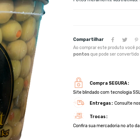
Compartilhar
Ao comprar este produto você p
pontos
que pode ser convertid
Compra SEGURA
Site blindado com tecnologia SSL
Entregas
Consulte nos
Trocas
Confira sua mercadoria no ato d