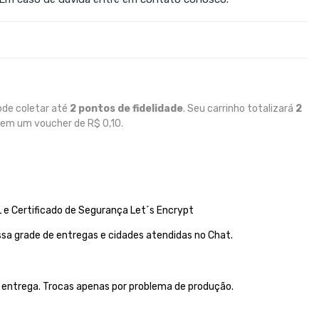
ode coletar até
2
pontos de fidelidade
. Seu carrinho totalizará
2
o em um voucher de
R$ 0,10
.
 e Certificado de Segurança Let´s Encrypt
sa grade de entregas e cidades atendidas no Chat.
a entrega. Trocas apenas por problema de produção.