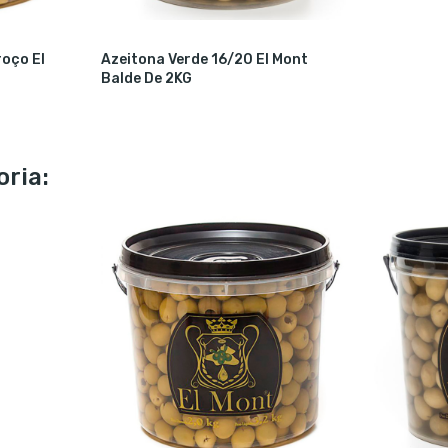
oço El
Azeitona Verde 16/20 El Mont
Balde De 2KG
ria: