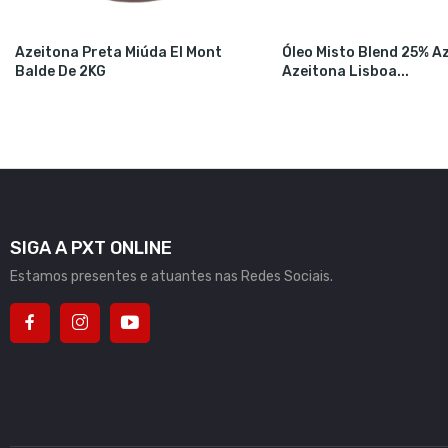
Azeitona Preta Miúda El Mont
Óleo Misto Blend 25% Az
Balde De 2KG
Azeitona Lisboa...
SIGA A PXT ONLINE
Estamos presentes e atuantes nas Redes Sociais.