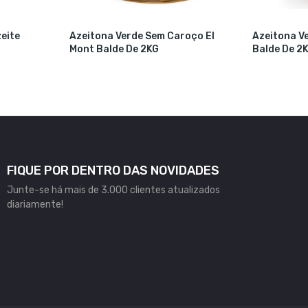
eite
Azeitona Verde Sem Caroço El
Azeitona V
Mont Balde De 2KG
Balde De 2
FIQUE POR DENTRO DAS NOVIDADES
Junte-se há mais de 3.000 clientes atualizados
diariamente!