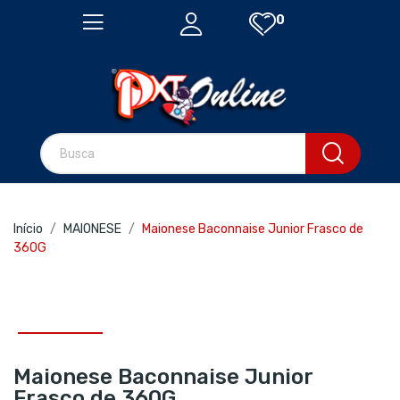
0
Início
MAIONESE
Maionese Baconnaise Junior Frasco de
360G
Maionese Baconnaise Junior
Frasco de 360G