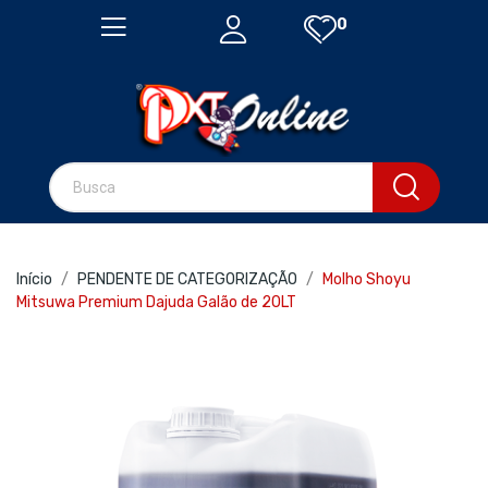
0
Início
PENDENTE DE CATEGORIZAÇÃO
Molho Shoyu
Mitsuwa Premium Dajuda Galão de 20LT