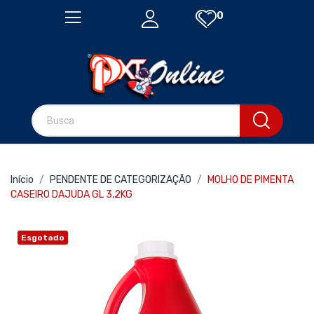
0
Início
PENDENTE DE CATEGORIZAÇÃO
MOLHO DE PIMENTA
CASEIRO DAJUDA GL 3,2KG
Esgotado