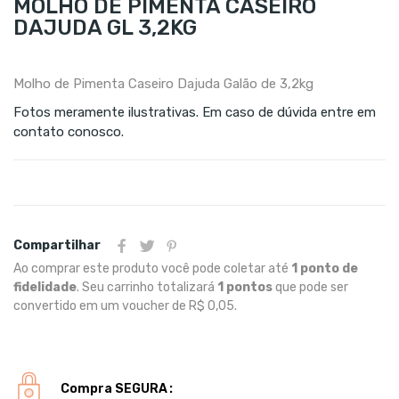
MOLHO DE PIMENTA CASEIRO
DAJUDA GL 3,2KG
Molho de Pimenta Caseiro Dajuda Galão de 3,2kg
Fotos meramente ilustrativas. Em caso de dúvida entre em
contato conosco.
Compartilhar
Ao comprar este produto você pode coletar até
1
ponto de
fidelidade
. Seu carrinho totalizará
1
pontos
que pode ser
convertido em um voucher de
R$ 0,05
.
Compra SEGURA