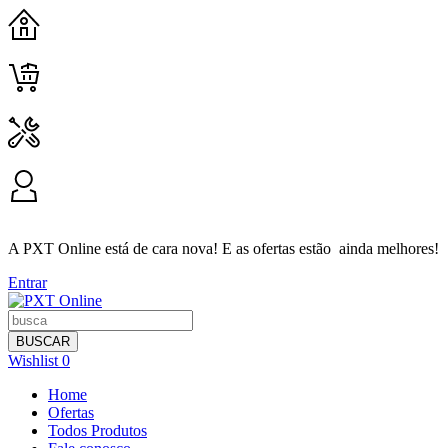
HOME
CARRINHO
CONTATO
MINHA CONTA
A PXT Online está de cara nova! E as ofertas estão ainda melhores!
Entrar
BUSCAR
Wishlist
0
Home
Ofertas
Todos Produtos