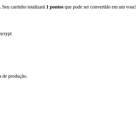
. Seu carrinho totalizará
1
pontos
que pode ser convertido em um vouc
ncrypt
a de produção.