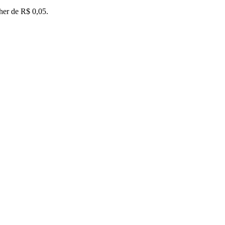
her de
R$ 0,05
.