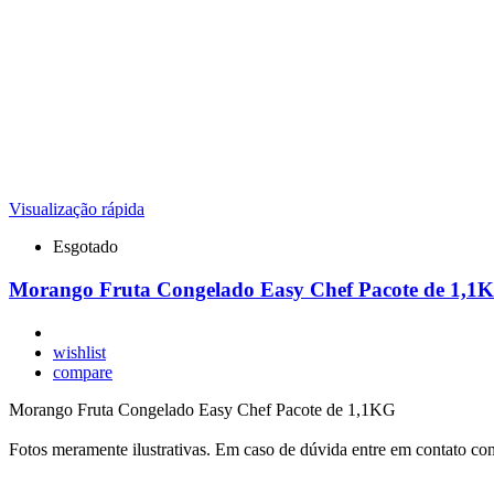
Visualização rápida
Esgotado
Morango Fruta Congelado Easy Chef Pacote de 1,1
wishlist
compare
Morango Fruta Congelado Easy Chef Pacote de 1,1KG
Fotos meramente ilustrativas. Em caso de dúvida entre em contato co