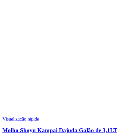
Visualização rápida
Molho Shoyu Kampai Dajuda Galão de 3,1LT