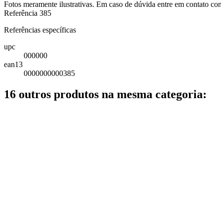
Fotos meramente ilustrativas. Em caso de dúvida entre em contato co
Referência
385
Referências específicas
upc
000000
ean13
0000000000385
16 outros produtos na mesma categoria: