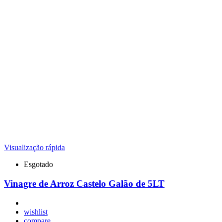
Visualização rápida
Esgotado
Vinagre de Arroz Castelo Galão de 5LT
wishlist
compare