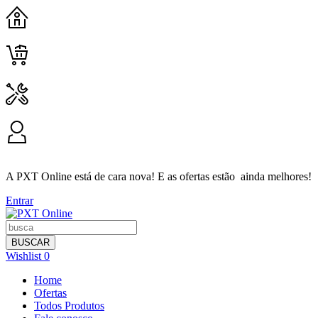
HOME
CARRINHO
CONTATO
MINHA CONTA
A PXT Online está de cara nova! E as ofertas estão ainda melhores!
Entrar
BUSCAR
Wishlist
0
Home
Ofertas
Todos Produtos