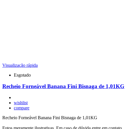
Visualização rápida
Esgotado
Recheio Forneável Banana Fini Bisnaga de 1,01KG
wishlist
compare
Recheio Forneável Banana Fini Bisnaga de 1,01KG
Fotos meramente ilustrativas. Em caso de dúvida entre em contato