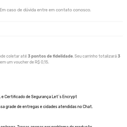
 Em caso de dúvida entre em contato conosco.
ode coletar até
3
pontos de fidelidade
. Seu carrinho totalizará
3
o em um voucher de
R$ 0,15
.
 e Certificado de Segurança Let´s Encrypt
sa grade de entregas e cidades atendidas no Chat.