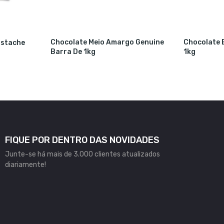
Chocolate Meio Amargo Genuine
Chocolate 
istache
Barra De 1kg
1kg
FIQUE POR DENTRO DAS NOVIDADES
Junte-se há mais de 3.000 clientes atualizados
diariamente!