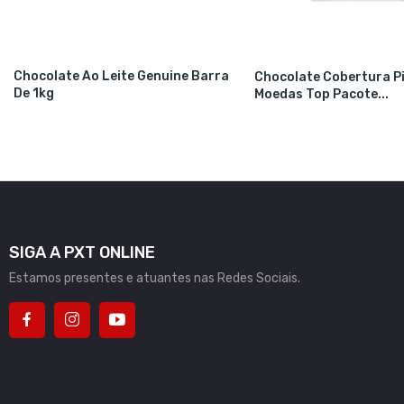
Chocolate Ao Leite Genuine Barra
Chocolate Cobertura P
De 1kg
Moedas Top Pacote...
SIGA A PXT ONLINE
Estamos presentes e atuantes nas Redes Sociais.