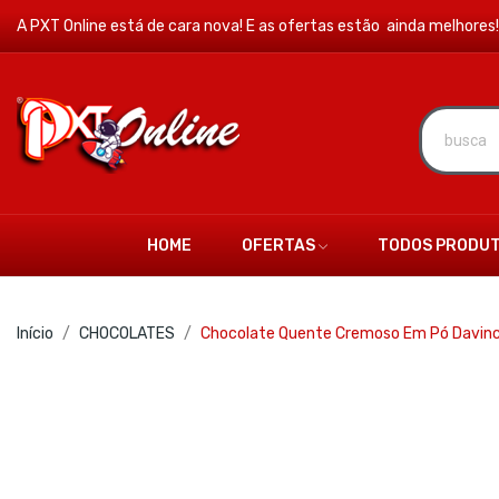
A PXT Online está de cara nova! E as ofertas estão ainda melhores!
HOME
OFERTAS
TODOS PRODU
Início
CHOCOLATES
Chocolate Quente Cremoso Em Pó Davinc