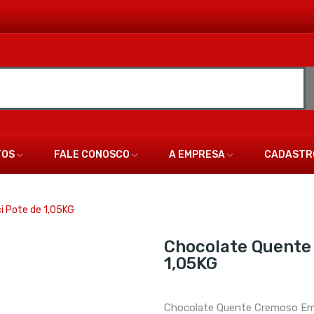
TOS
FALE CONOSCO
A EMPRESA
CADASTR
i Pote de 1,05KG
Chocolate Quente
1,05KG
Chocolate Quente Cremoso Em 