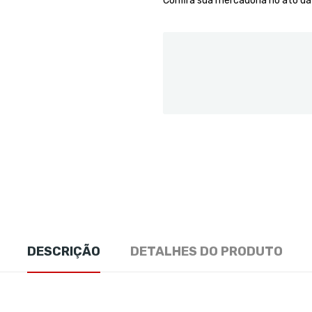
Confira sua mercadoria no ato d
DESCRIÇÃO
DETALHES DO PRODUTO