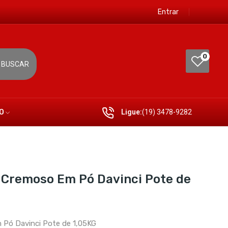
Entrar
0
BUSCAR
O
Ligue:
(19) 3478-9282
 Cremoso Em Pó Davinci Pote de
Pó Davinci Pote de 1,05KG