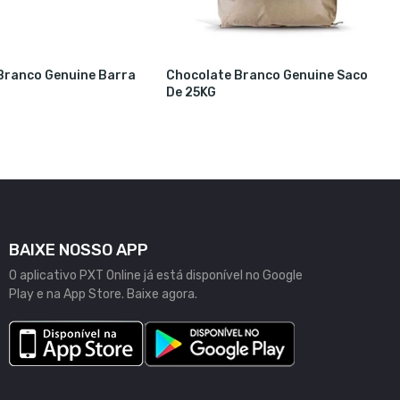
Branco Genuine Barra
Chocolate Branco Genuine Saco
De 25KG
BAIXE NOSSO APP
O aplicativo PXT Online já está disponível no Google
Play e na App Store. Baixe agora.