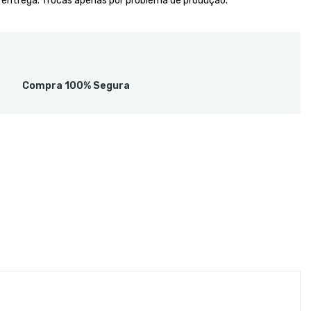
a entrega. Trocas apenas por problema de produção.
Compra 100% Segura