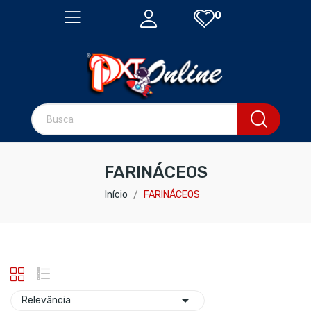
0
FARINÁCEOS
Início
FARINÁCEOS

Relevância