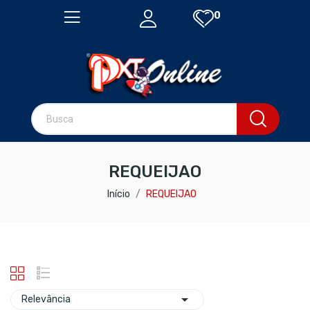
0
REQUEIJAO
Início
REQUEIJAO

Relevância