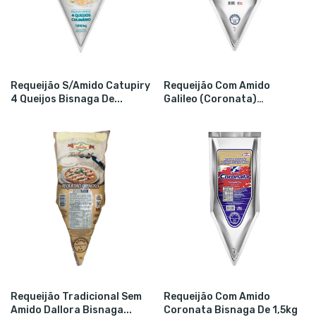
Requeijão S/amido Catupiry
Requeijão Com Amido
4 Queijos Bisnaga De...
Galileo (Coronata)
Bisnaga...
Requeijão Tradicional Sem
Requeijão Com Amido
Amido Dallora Bisnaga...
Coronata Bisnaga De 1,5kg