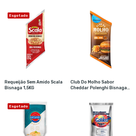
Esgotado
Requeijão Sem Amido Scala
Club Do Molho Sabor
Bisnaga 1,5KG
Cheddar Polenghi Bisnaga
De...
Esgotado