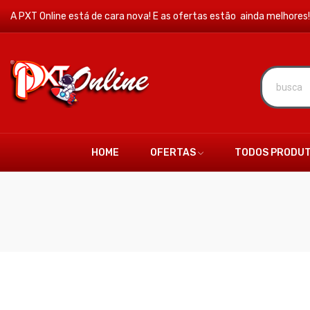
A PXT Online está de cara nova! E as ofertas estão ainda melhores!
HOME
OFERTAS
TODOS PRODU