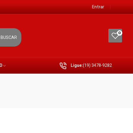
Entrar
0
BUSCAR
O
Ligue:
(19) 3478-9282