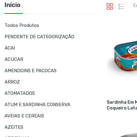
Início
E
Todos Produtos
PENDENTE DE CATEGORIZAÇÃO
ACAI
ACUCAR
AMENDOINS E PACOCAS
ARROZ
ATOMATADOS
Sardinha Em 
ATUM E SARDINHA CONSERVA
Coqueiro Lata
AVEIAS E CEREAIS
AZEITES