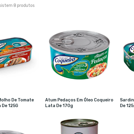
xistem 8 produtos
Molho De Tomate
Atum Pedaços Em Óleo Coqueiro
Sardin
 De 125G
Lata De 170g
De 125