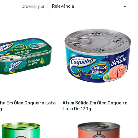

Relevância
Ordenar por:
ha Em Óleo Coqueiro Lata
Atum Sólido Em Óleo Coqueiro
g
Lata De 170g