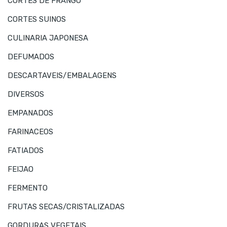
CORTES DE FRANGO
CORTES SUINOS
CULINARIA JAPONESA
DEFUMADOS
DESCARTAVEIS/EMBALAGENS
DIVERSOS
EMPANADOS
FARINACEOS
FATIADOS
FEIJAO
FERMENTO
FRUTAS SECAS/CRISTALIZADAS
GORDURAS VEGETAIS