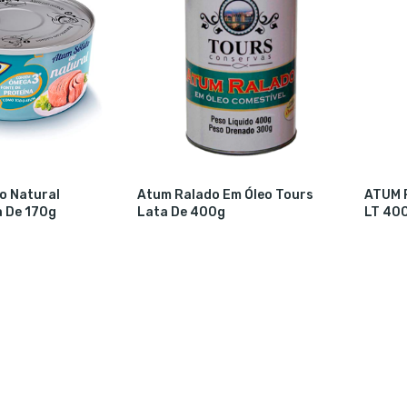
o Natural
Atum Ralado Em Óleo Tours
ATUM 
a De 170g
Lata De 400g
LT 40